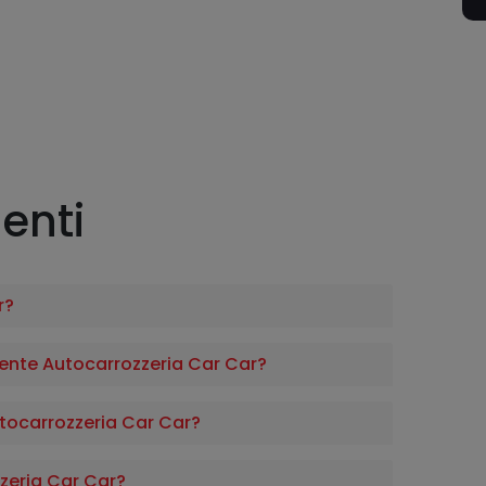
enti
r?
nte Autocarrozzeria Car Car?
Autocarrozzeria Car Car?
eria Car Car?