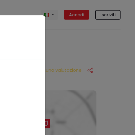
Accedi
Iscriviti
Nessuna valutazione