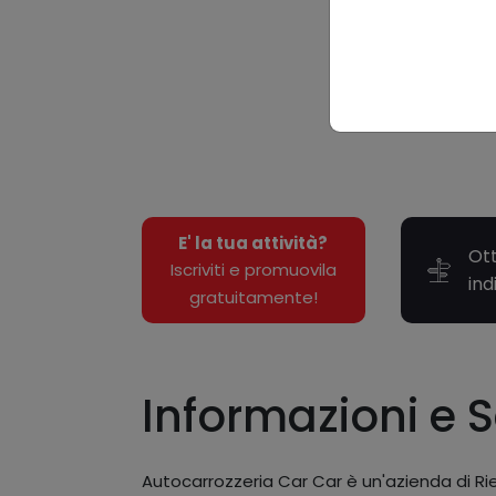
E' la tua attività?
Ott
Iscriviti e promuovila
ind
gratuitamente!
Informazioni e S
Autocarrozzeria Car Car è un'azienda di Riet