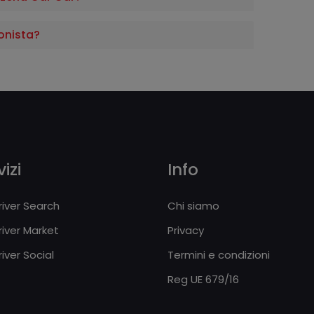
onista?
izi
Info
iver Search
Chi siamo
iver Market
Privacy
iver Social
Termini e condizioni
Reg UE 679/16