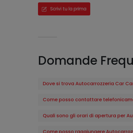
Scrivi tu la prima
Domande Frequ
Dove si trova Autocarrozzeria Car Ca
Come posso contattare telefonicame
Quali sono gli orari di apertura per 
Come posso raggiungere Autocarrozz