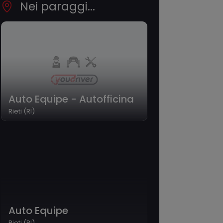
Nei paraggi...
Auto Equipe - Autofficina
Rieti (RI)
Auto Equipe
Rieti (RI)