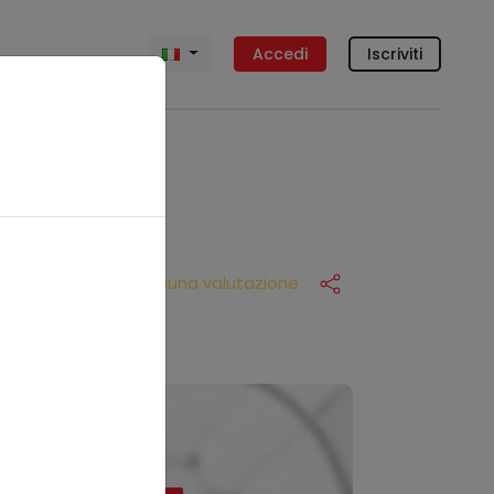
Accedi
Iscriviti
Nessuna valutazione