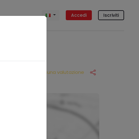
Accedi
Iscriviti
Nessuna valutazione