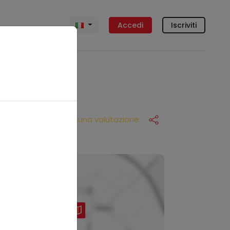
Accedi
Iscriviti
Nessuna valutazione