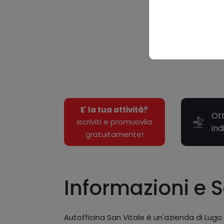
E' la tua attività?
Ott
Iscriviti e promuovila
ind
gratuitamente!
Informazioni e S
Autofficina San Vitale è un'azienda di Lugo