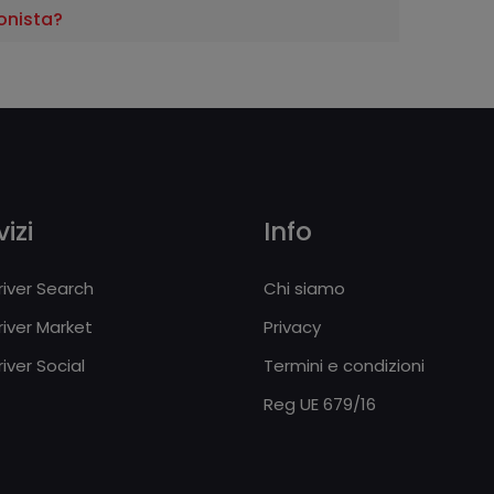
onista?
izi
Info
iver Search
Chi siamo
iver Market
Privacy
iver Social
Termini e condizioni
Reg UE 679/16