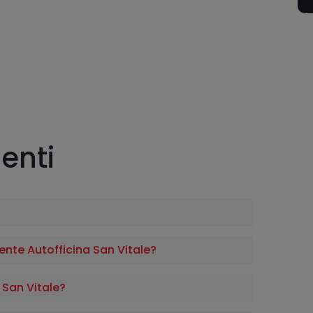
enti
te Autofficina San Vitale?
San Vitale?