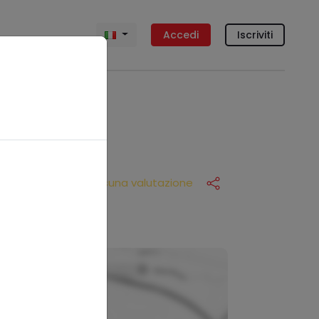
Accedi
Iscriviti
Nessuna valutazione