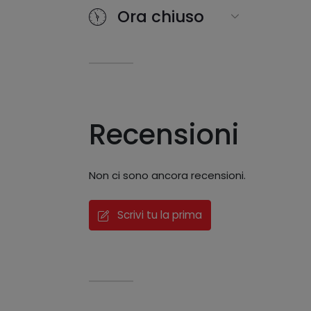
Ora chiuso
Recensioni
Non ci sono ancora recensioni.
Scrivi tu la prima