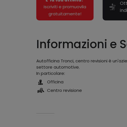
Ott
Iscriviti e promuovila
ind
gratuitamente!
Informazioni e S
Autofficina Tronci, centro revisioni è un'az
settore automotive.
In particolare:
Officina
Centro revisione