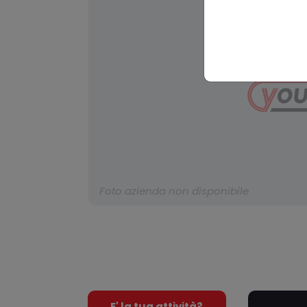
Foto azienda non disponibile
E' la tua attività?