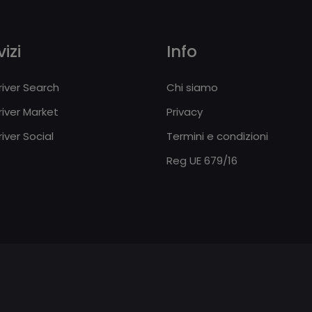
izi
Info
iver Search
Chi siamo
iver Market
Privacy
iver Social
Termini e condizioni
Reg UE 679/16