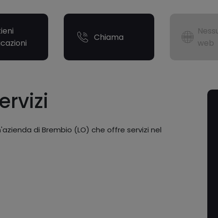
ieni
Nessu
Chiama
icazioni
web
ervizi
azienda di Brembio (LO) che offre servizi nel