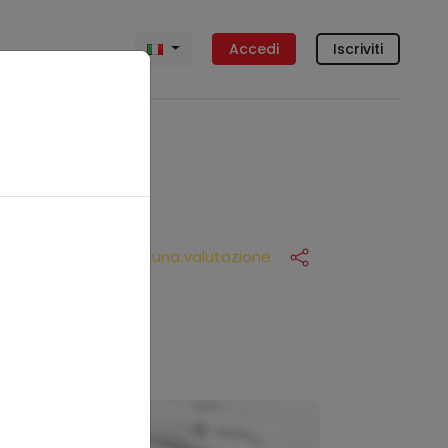
Accedi
Iscriviti
Nessuna valutazione