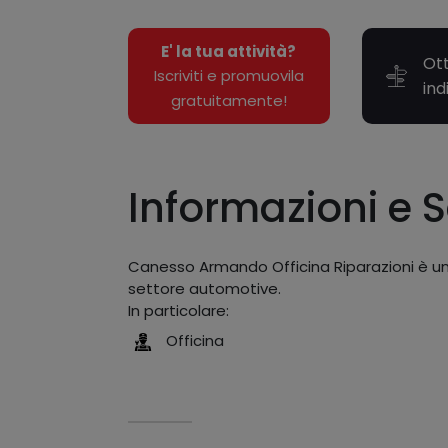
E' la tua attività?
Ott
Iscriviti e promuovila
ind
gratuitamente!
Informazioni e S
Canesso Armando Officina Riparazioni è un'
settore automotive.
In particolare:
Officina