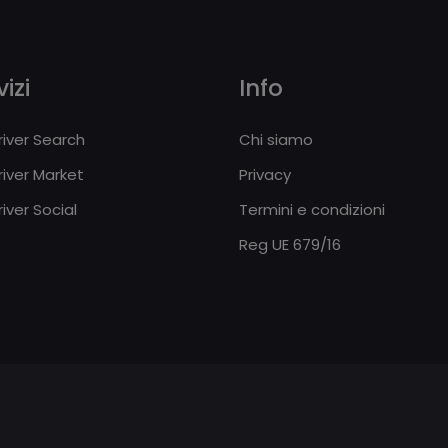
izi
Info
iver Search
Chi siamo
iver Market
Privacy
iver Social
Termini e condizioni
Reg UE 679/16