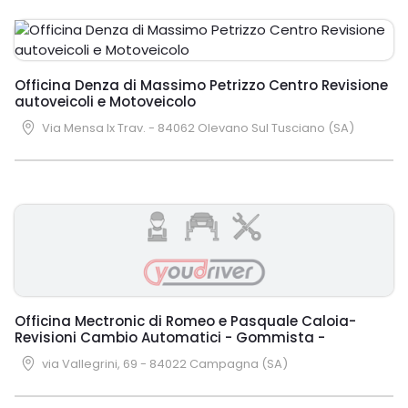
Officina Denza di Massimo Petrizzo Centro Revisione
autoveicoli e Motoveicolo
Via Mensa Ix Trav. - 84062 Olevano Sul Tusciano (SA)
Officina Mectronic di Romeo e Pasquale Caloia-
Revisioni Cambio Automatici - Gommista -
via Vallegrini, 69 - 84022 Campagna (SA)