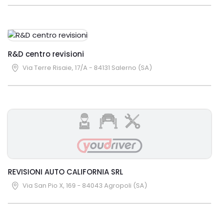
R&D centro revisioni
Via Terre Risaie, 17/A - 84131 Salerno (SA)
REVISIONI AUTO CALIFORNIA SRL
Via San Pio X, 169 - 84043 Agropoli (SA)