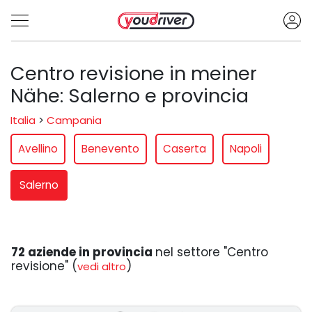
Centro revisione in meiner
Nähe: Salerno e provincia
Italia
>
Campania
Avellino
Benevento
Caserta
Napoli
Salerno
72 aziende in provincia
nel settore "Centro
revisione" (
)
vedi altro