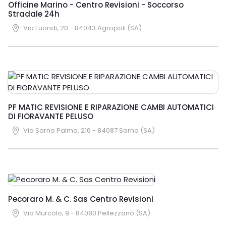
Officine Marino - Centro Revisioni - Soccorso
Stradale 24h
Via Fuondi, 20 - 84043 Agropoli (SA)
PF MATIC REVISIONE E RIPARAZIONE CAMBI AUTOMATICI
DI FIORAVANTE PELUSO
Via Sarno Palma, 216 - 84087 Sarno (SA)
Pecoraro M. & C. Sas Centro Revisioni
Via Murcolo, 9 - 84080 Pellezzano (SA)