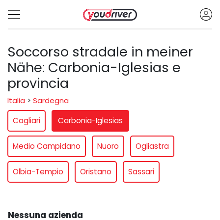
Soccorso stradale in meiner
Nähe: Carbonia-Iglesias e
provincia
Italia
>
Sardegna
Cagliari
Carbonia-Iglesias
Medio Campidano
Nuoro
Ogliastra
Olbia-Tempio
Oristano
Sassari
Nessuna azienda