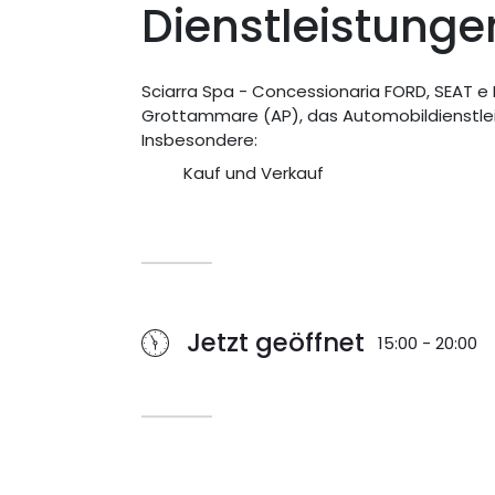
Dienstleistunge
Sciarra Spa - Concessionaria FORD, SEAT e 
Grottammare (AP), das Automobildienstle
Insbesondere:
Kauf und Verkauf
Jetzt geöffnet
15:00 - 20:00