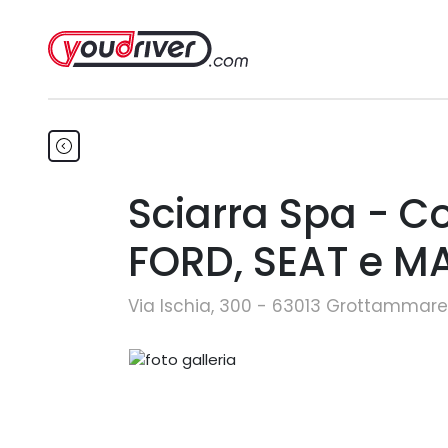
Sciarra Spa - C
FORD, SEAT e M
Via Ischia, 300 - 63013 Grottammare