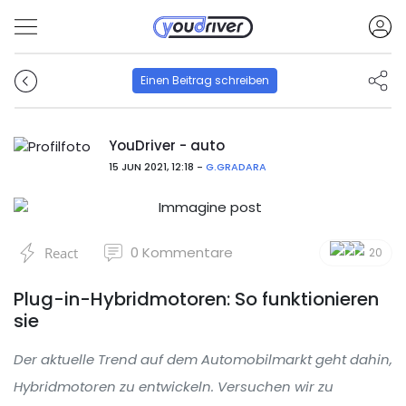
Einen Beitrag schreiben
YouDriver - auto
15 JUN 2021, 12:18 -
G.GRADARA
0
Kommentare
React
20
Plug-in-Hybridmotoren: So funktionieren
sie
Der aktuelle Trend auf dem Automobilmarkt geht dahin,
Hybridmotoren zu entwickeln. Versuchen wir zu