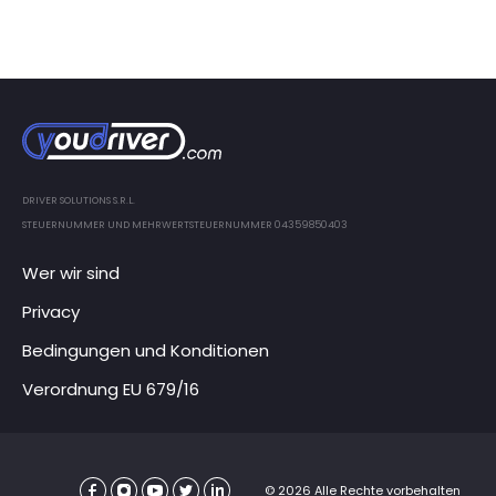
DRIVER SOLUTIONS S.R.L.
STEUERNUMMER UND MEHRWERTSTEUERNUMMER 04359850403
Wer wir sind
Privacy
Bedingungen und Konditionen
Verordnung EU 679/16
© 2026 Alle Rechte vorbehalten