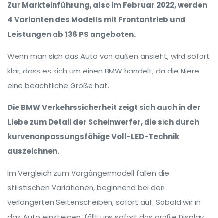
Zur Markteinführung, also im Februar 2022, werden
4 Varianten des Modells mit Frontantrieb und
Leistungen ab 136 PS angeboten.
Wenn man sich das Auto von außen ansieht, wird sofort
klar, dass es sich um einen BMW handelt, da die Niere
eine beachtliche Größe hat.
Die BMW Verkehrssicherheit zeigt sich auch in der
Liebe zum Detail der Scheinwerfer, die sich durch
kurvenanpassungsfähige Voll-LED-Technik
auszeichnen.
Im Vergleich zum Vorgängermodell fallen die
stilistischen Variationen, beginnend bei den
verlängerten Seitenscheiben, sofort auf. Sobald wir in
das Auto einsteigen, fällt uns sofort das große Display