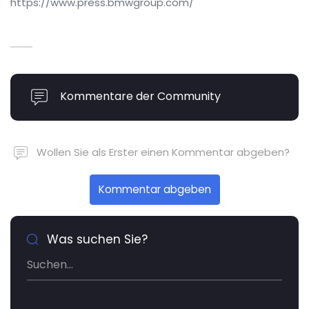
https://www.press.bmwgroup.com/
Kommentare der Community
Wollen Sie als Erster einen Kommentar abgeben?
Kommentar abgeben
Was suchen Sie?