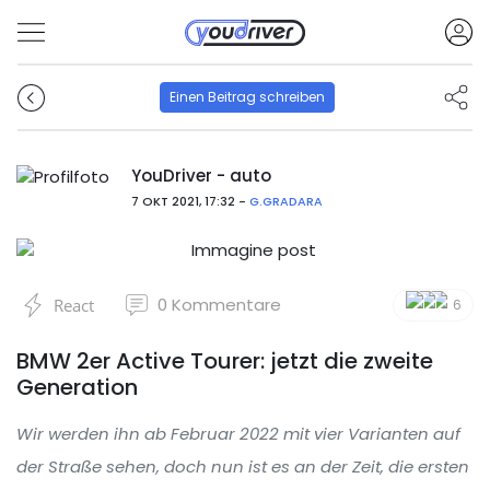
Einen Beitrag schreiben
YouDriver - auto
7 OKT 2021, 17:32 -
G.GRADARA
0
Kommentare
React
6
BMW 2er Active Tourer: jetzt die zweite
Generation
Wir werden ihn ab Februar 2022 mit vier Varianten auf
der Straße sehen, doch nun ist es an der Zeit, die ersten