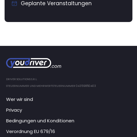
Geplante Veranstaltungen
DRIVER SOLUTIONS S.R.L.
STEUERNUMMER UND MEHRWERTSTEUERNUMMER 04359850403
Wer wir sind
Privacy
Bedingungen und Konditionen
Verordnung EU 679/16