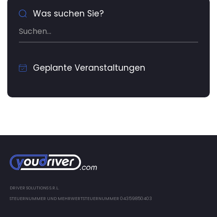
Was suchen Sie?
Geplante Veranstaltungen
DRIVER SOLUTIONS S.R.L.
STEUERNUMMER UND MEHRWERTSTEUERNUMMER 04359850403