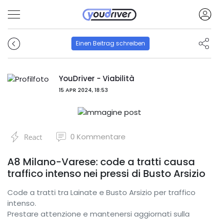
Einen Beitrag schreiben
YouDriver - Viabilità
15 APR 2024, 18:53
0
Kommentare
React
A8 Milano-Varese: code a tratti causa
traffico intenso nei pressi di Busto Arsizio
Code a tratti tra Lainate e Busto Arsizio per traffico
intenso.
Prestare attenzione e mantenersi aggiornati sulla