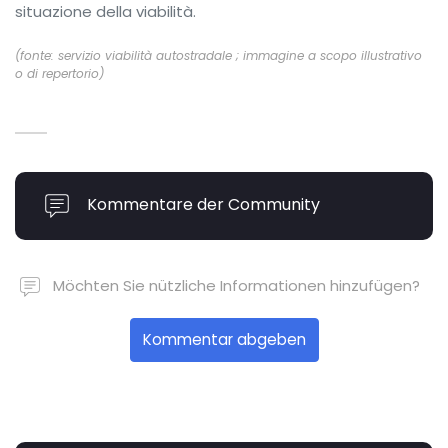
situazione della viabilità.
(fonte: servizio viabilità autostradale ; immagine a scopo illustrativo
o di repertorio)
Kommentare der Community
Möchten Sie nützliche Informationen hinzufügen?
Kommentar abgeben