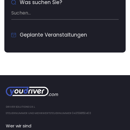
Was suchen Sie?
Geplante Veranstaltungen
DRIVER SOLUTIONS S.R.L.
STEUERNUMMER UND MEHRWERTSTEUERNUMMER 04359850403
Wer wir sind