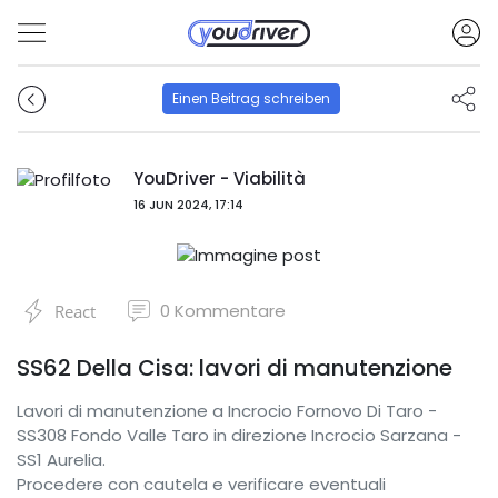
Einen Beitrag schreiben
YouDriver - Viabilità
16 JUN 2024, 17:14
0
Kommentare
React
SS62 Della Cisa: lavori di manutenzione
Lavori di manutenzione a Incrocio Fornovo Di Taro -
SS308 Fondo Valle Taro in direzione Incrocio Sarzana -
SS1 Aurelia.
Procedere con cautela e verificare eventuali