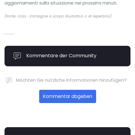
aggiornamenti sulla situazione nei prossimi minuti.
(fonte: cciss ; immagine a scopo illustrativo o di repertorio)
Kommentare der Community
Möchten Sie nützliche Informationen hinzufügen?
Kommentar abgeben