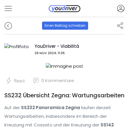
Einen Beitrag schreiben
YouDriver - Viabilità
29 NOV 2024, 11:05
0
Kommentare
React
SS232 Übersicht Zegna: Wartungsarbeiten
Auf der
SS232 Panoramica Zegna
laufen derzeit
Wartungsarbeiten, insbesondere im Bereich der
Kreuzung mit Cossato und der Kreuzung der
SS142