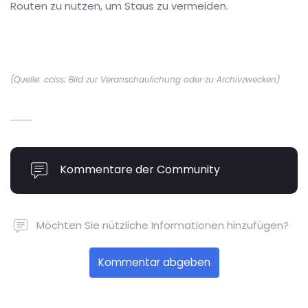
Routen zu nutzen, um Staus zu vermeiden.
(Quelle: cciss; Bild zur Veranschaulichung oder zu Archivzwecken)
Kommentare der Community
Möchten Sie nützliche Informationen hinzufügen?
Kommentar abgeben