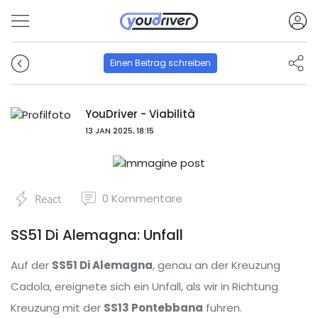
Einen Beitrag schreiben
YouDriver - Viabilità
13 JAN 2025, 18:15
0
Kommentare
React
SS51 Di Alemagna: Unfall
Auf der
SS51 Di Alemagna
, genau an der Kreuzung
Cadola, ereignete sich ein Unfall, als wir in Richtung
Kreuzung mit der
SS13 Pontebbana
fuhren.