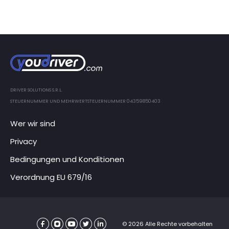
DRIVER SOLUTIONS S.R.L.
STEUERNUMMER UND MEHRWERTSTEUERNUMMER 04359850403
Wer wir sind
Privacy
Bedingungen und Konditionen
Verordnung EU 679/16
© 2026 Alle Rechte vorbehalten