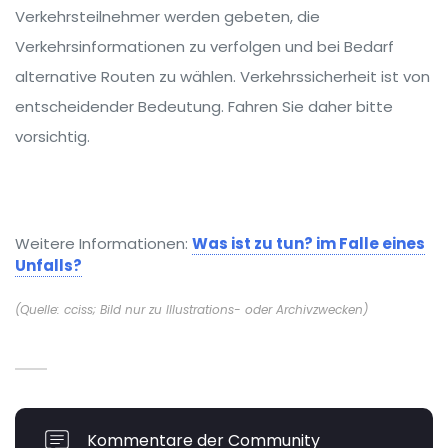
Verkehrsteilnehmer werden gebeten, die
Verkehrsinformationen zu verfolgen und bei Bedarf
alternative Routen zu wählen. Verkehrssicherheit ist von
entscheidender Bedeutung. Fahren Sie daher bitte
vorsichtig.
Weitere Informationen:
Was ist zu tun? im Falle eines
Unfalls?
(Quelle: cciss; Bild nur zu Illustrations- oder Archivzwecken)
Kommentare der Community