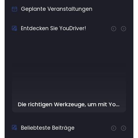
Geplante Veranstaltungen
Entdecken Sie YouDriver!
Die richtigen Werkzeuge, um mit YouDriver im Workshop am besten zu beginnen
Beliebteste Beiträge