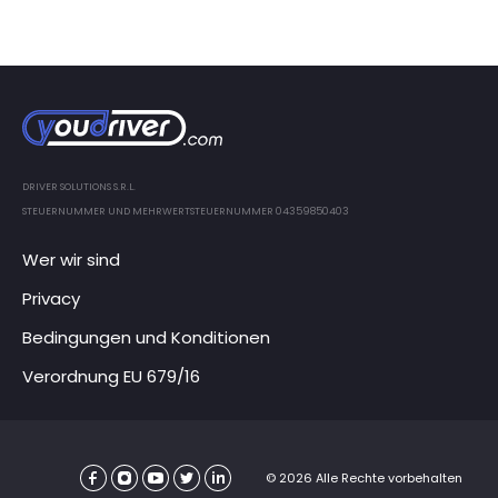
DRIVER SOLUTIONS S.R.L.
STEUERNUMMER UND MEHRWERTSTEUERNUMMER 04359850403
Wer wir sind
Privacy
Bedingungen und Konditionen
Verordnung EU 679/16
© 2026 Alle Rechte vorbehalten