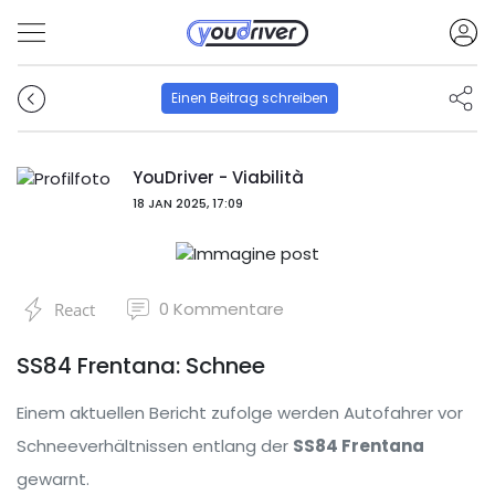
Einen Beitrag schreiben
YouDriver - Viabilità
18 JAN 2025, 17:09
0
Kommentare
React
SS84 Frentana: Schnee
Einem aktuellen Bericht zufolge werden Autofahrer vor
Schneeverhältnissen entlang der
SS84 Frentana
gewarnt.