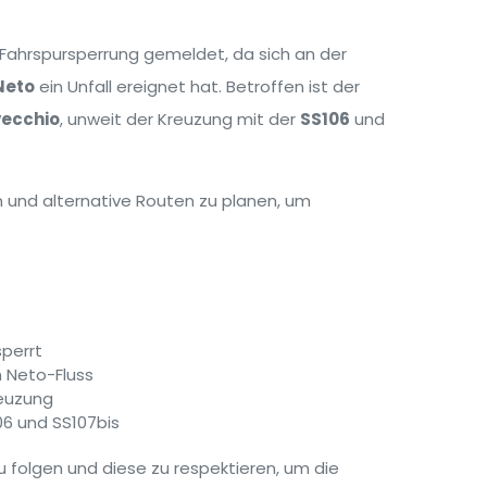
 Fahrspursperrung gemeldet, da sich an der
Neto
ein Unfall ereignet hat. Betroffen ist der
ecchio
, unweit der Kreuzung mit der
SS106
und
in und alternative Routen zu planen, um
sperrt
 Neto-Fluss
reuzung
06 und SS107bis
u folgen und diese zu respektieren, um die