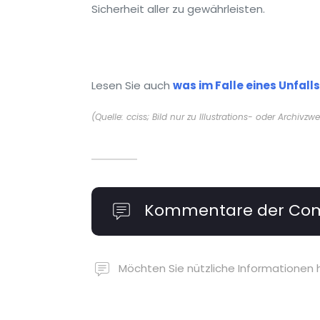
Sicherheit aller zu gewährleisten.
Lesen Sie auch
was im Falle eines Unfalls 
(Quelle: cciss; Bild nur zu Illustrations- oder Archivzw
Kommentare der Co
Möchten Sie nützliche Informationen 