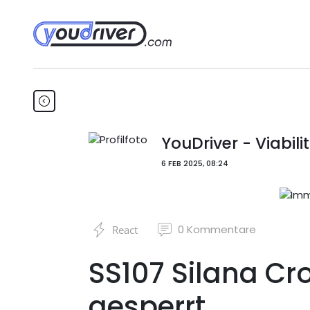
YouDriver - Viabili
6 FEB 2025, 08:24
0
Kommentare
React
SS107 Silana Cr
gesperrt