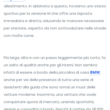
allestimento. In abbinata a questo, troviamo uno sterzo
sportivo per la versione M che offre una risposta
immediata e diretta, riducendo le manovre necessarie
per sterzare, aspetto da non sottovalutare nelle strade
con molte curve.
Più larga, alta e con un passo leggermente più corto, fa
un salto di qualità anche per gli interni. Non sembra
infatti di essere a bordo della piccolina di casa
BMW
,
anche per via della presenza di tutta una serie di
assistenti alla guida che sono ormai un must delle
vetture moderne. Insomma, una vettura che vuole
conquistare quote di mercato, unendo sportività,
design e comodità a bordo. Prezzi? A partire da 28.000