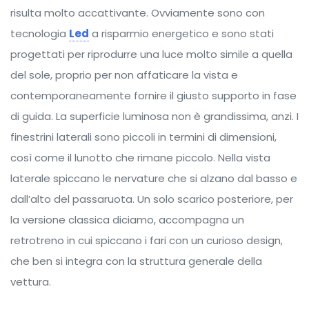
risulta molto accattivante. Ovviamente sono con
tecnologia
Led
a risparmio energetico e sono stati
progettati per riprodurre una luce molto simile a quella
del sole, proprio per non affaticare la vista e
contemporaneamente fornire il giusto supporto in fase
di guida. La superficie luminosa non è grandissima, anzi. I
finestrini laterali sono piccoli in termini di dimensioni,
così come il lunotto che rimane piccolo. Nella vista
laterale spiccano le nervature che si alzano dal basso e
dall’alto del passaruota. Un solo scarico posteriore, per
la versione classica diciamo, accompagna un
retrotreno in cui spiccano i fari con un curioso design,
che ben si integra con la struttura generale della
vettura.