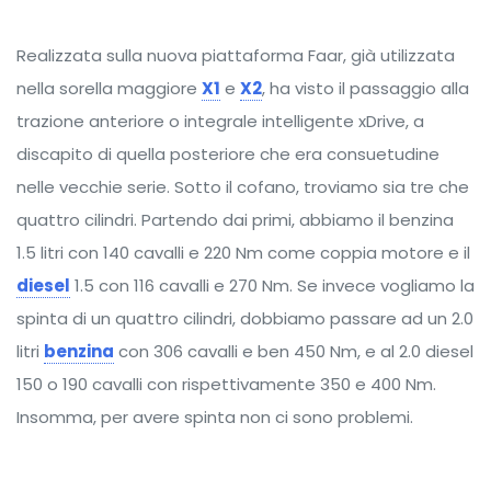
Realizzata sulla nuova piattaforma Faar, già utilizzata
nella sorella maggiore
X1
e
X2
, ha visto il passaggio alla
trazione anteriore o integrale intelligente xDrive, a
discapito di quella posteriore che era consuetudine
nelle vecchie serie. Sotto il cofano, troviamo sia tre che
quattro cilindri. Partendo dai primi, abbiamo il benzina
1.5 litri con 140 cavalli e 220 Nm come coppia motore e il
diesel
1.5 con 116 cavalli e 270 Nm. Se invece vogliamo la
spinta di un quattro cilindri, dobbiamo passare ad un 2.0
litri
benzina
con 306 cavalli e ben 450 Nm, e al 2.0 diesel
150 o 190 cavalli con rispettivamente 350 e 400 Nm.
Insomma, per avere spinta non ci sono problemi.