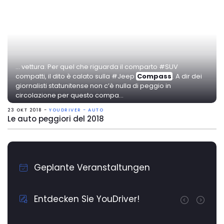
... vettura. Per quel che riguarda il comparto #SUV
compatti, il dito è calato sulla #Jeep
Compass
. A dir dei
giornalisti statunitense non c’è nulla di peggio in
circolazione per questo compa...
23 OKT 2018 -
YOUDRIVER - AUTO
Le auto peggiori del 2018
Geplante Veranstaltungen
Entdecken Sie YouDriver!