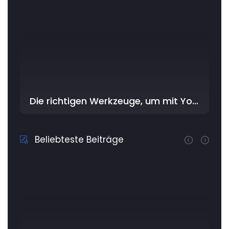
Die richtigen Werkzeuge, um mit YouDriver im Workshop am besten zu beginnen
Beliebteste Beiträge