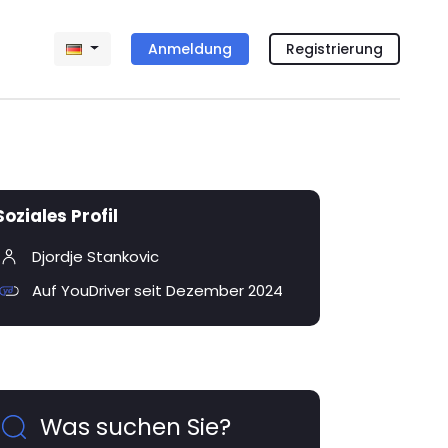
Anmeldung
Registrierung
Soziales Profil
Djordje Stankovic
Auf YouDriver seit Dezember 2024
Was suchen Sie?