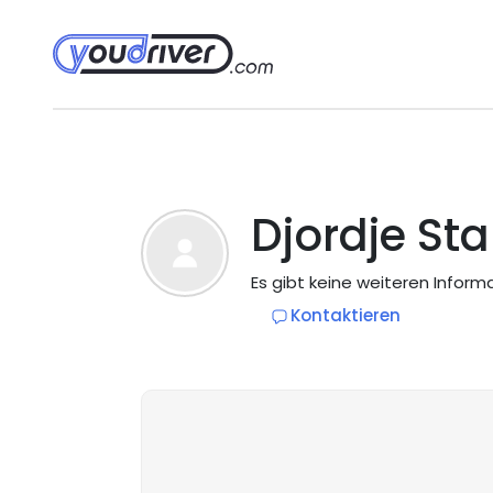
Djordje St
Es gibt keine weiteren Inform
Kontaktieren