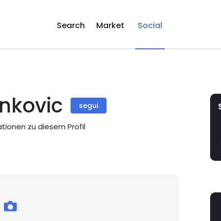
Search
Market
Social
ankovic
segui
ationen zu diesem Profil