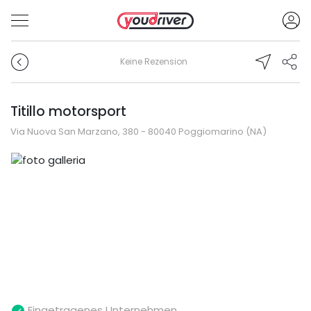
Keine Rezension
Titillo motorsport
Via Nuova San Marzano, 380 - 80040 Poggiomarino (NA)
Eingetragenes Unternehmen