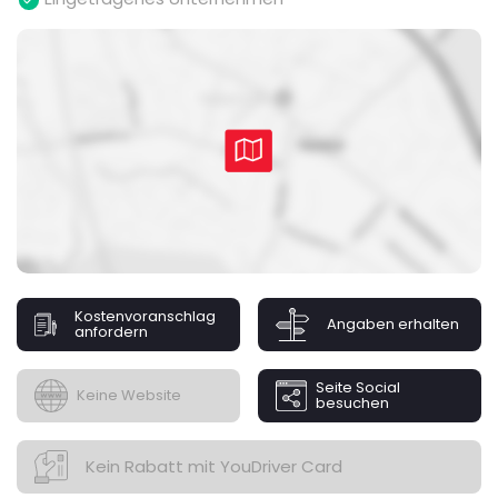
Kostenvoranschlag
Angaben erhalten
anfordern
Seite Social
Keine Website
besuchen
Kein Rabatt mit YouDriver Card