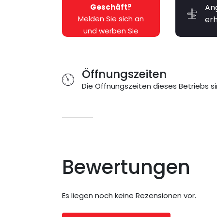
Geschäft?
An
Melden Sie sich an
er
und werben Sie
kostenlos dafür!
Öffnungszeiten
Die Öffnungszeiten dieses Betriebs si
Bewertungen
Es liegen noch keine Rezensionen vor.