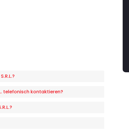
S.R.L.?
. telefonisch kontaktieren?
.R.L.?