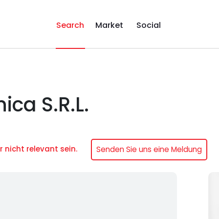
Search
Market
Social
ica S.R.L.
r nicht relevant sein.
Senden Sie uns eine Meldung