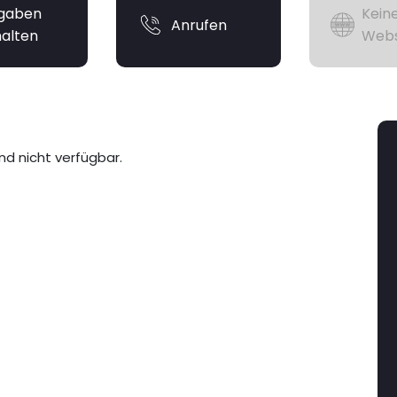
gaben
Kein
Anrufen
halten
Webs
nd nicht verfügbar.