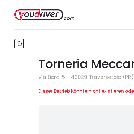
Torneria Meccan
Via Bora, 5 - 43029 Traversetolo (PR)
Dieser Betrieb könnte nicht existieren ode