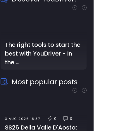
The right tools to start the
best with YouDriver - In
the …
Most popular posts
0
0
3 AUG 2026 18:37
SS26 Della Valle D'Aosta: