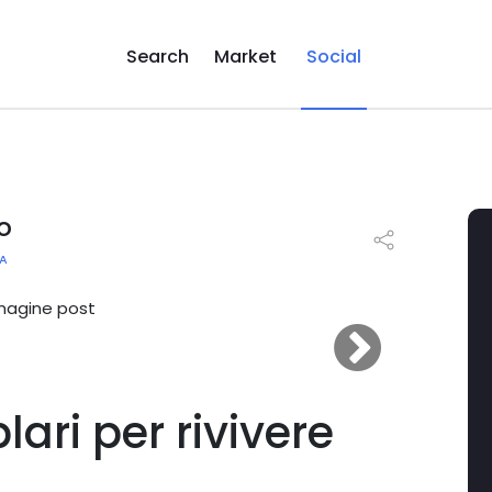
Search
Market
Social
o
A
lari per rivivere