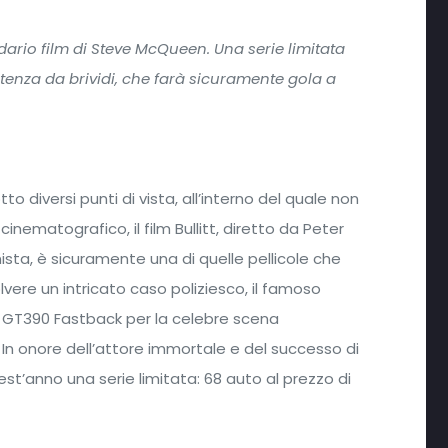
dario film di Steve McQueen. Una serie limitata
tenza da brividi, che farà sicuramente gola a
o diversi punti di vista, all’interno del quale non
 cinematografico, il film Bullitt, diretto da Peter
a, è sicuramente una di quelle pellicole che
lvere un intricato caso poliziesco, il famoso
 GT390 Fastback per la celebre scena
In onore dell’attore immortale e del successo di
est’anno una serie limitata: 68 auto al prezzo di