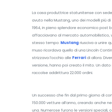
La casa produttrice statunitense con sede 
avuto nella Mustang, uno dei modelli più di 
1964, in pieno splendore economico post be
affacciavano al mercato automobilistico, vo
stesso tempo:
Mustang
riusciva a unire q
muso ricordava quello di una Lincoln Contin
strizzava l’occhio alle
Ferrari
di allora. Dive
versione, hanno poi creato il mito. Un dato 
raccolse addirittura 22.000 ordini.
Un successo che fin dal primo giorno di co
150.000 vetture all’anno, creando anche ne
una. Numerose furono le versioni speciali, 