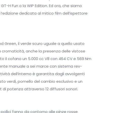
GT-H Fun o la WIP Edition. Ed ora, che siamo
 l’edizione dedicata al mitico film dell’ispettore
land Green, il verde scuro uguale a quello usato
lla cromaticità, anche la presenza delle vistose
Sotto il cofano un 5.000 cc V8 con 464 CV e 569 Nm
ente manuale a sei marce con sistema rev-
vità dell’interno è garantita dagli avvolgenti
asto verdi, pomello del cambio esclusivo e un
di potenza attraverso 12 diffusori sonori.
19 pollici fanno da contorno alle pinze rosse