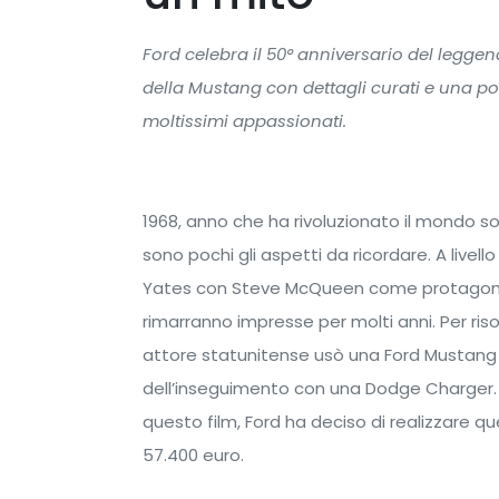
Ford celebra il 50° anniversario del leggen
della Mustang con dettagli curati e una po
moltissimi appassionati.
1968, anno che ha rivoluzionato il mondo sott
sono pochi gli aspetti da ricordare. A livello
Yates con Steve McQueen come protagonist
rimarranno impresse per molti anni. Per riso
attore statunitense usò una Ford Mustang
dell’inseguimento con una Dodge Charger. 
questo film, Ford ha deciso di realizzare qu
57.400 euro.