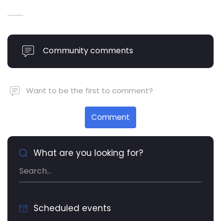
Community comments
Want to be the first to comment?
Comment
What are you looking for?
Scheduled events