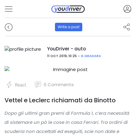
Write a post
YouDriver - auto
11 OCT 2019, 10:25 -
G.GRADARA
0
Comments
React
Vettel e Leclerc richiamati da Binotto
Dopo gli ultimi gran premi di Formula 1, c’era necessità
di sistemare un pò le cose in casa Ferrari. Tra ordini di
scuderia non accettati ed eseguiti, scie non date e