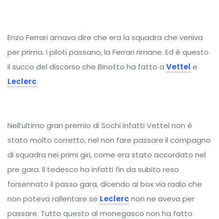
Enzo Ferrari amava dire che era la squadra che veniva
per prima. I piloti passano, la Ferrari rimane. Ed è questo
il succo del discorso che Binotto ha fatto a
Vettel
e
Leclerc
.
Nell’ultimo gran premio di Sochi infatti Vettel non è
stato molto corretto, nel non fare passare il compagno
di squadra nei primi giri, come era stato accordato nel
pre gara. Il tedesco ha infatti fin da subito reso
forsennato il passo gara, dicendo ai box via radio che
non poteva rallentare se
Leclerc
non ne aveva per
passare. Tutto questo al monegasco non ha fatto