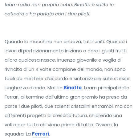
team radio non proprio sobri, Binotto è salito in
cattedra e ha parlato con i due piloti.
Quando la macchina non andava, tutti uniti. Quando i
lavori di perfezionamento iniziano a dare i giusti frutti,
allora qualcosa nasce. Irruenza giovanile e voglia di
rivincita di un 4 volte campione del mondo, non sono
facili da mettere d’accordo e sintonizzare sulle stesse
lunghezze d’onda. Mattia
Binotto
, team principal della
Ferrari, al termine dell’ultimo gran premio ha preso da
parte i due piloti, due talenti cristallini entrambi, ma con
differenti progetti di crescita futura, chiarendo una
volta per tutte chi viene prima di tutto. Ovvero, la
squadra. La
Ferrari
.