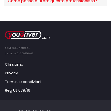
Come posso aiutare questo professionista?
DRIVER SOLUTIONS S.R.L.
C.F. E P.IVA 04359850403
Chi siamo
Privacy
Termini e condizioni
Reg UE 679/16