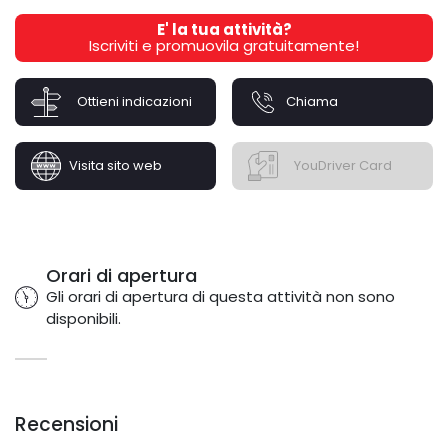
E' la tua attività?
Iscriviti e promuovila gratuitamente!
Ottieni indicazioni
Chiama
Visita sito web
YouDriver Card
Orari di apertura
Gli orari di apertura di questa attività non sono
disponibili.
Recensioni