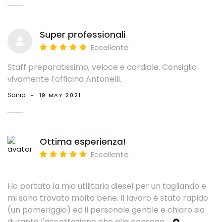
Super professionali
Eccellente
Staff preparatissimo, veloce e cordiale. Consiglio
vivamente l’officina Antonelli.
Sonia
-
19 MAY 2021
Ottima esperienza!
Eccellente
Ho portato la mia utilitaria diesel per un tagliando e
mi sono trovato molto bene. Il lavoro è stato rapido
(un pomeriggio) ed il personale gentile e chiaro sia
durante l'accettazione che alla consegn
...