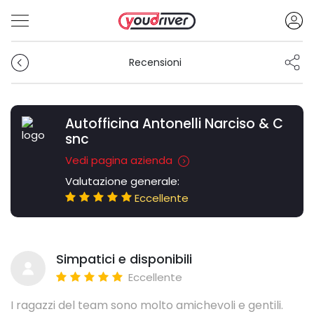
Recensioni
Autofficina Antonelli Narciso & C
snc
Vedi pagina azienda
Valutazione generale:
Eccellente
Simpatici e disponibili
Eccellente
I ragazzi del team sono molto amichevoli e gentili.