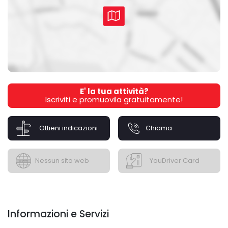
E' la tua attività?
Iscriviti e promuovila gratuitamente!
Ottieni indicazioni
Chiama
Nessun sito web
YouDriver Card
Informazioni e Servizi