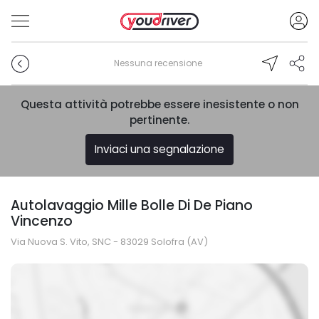
Nessuna recensione
Questa attività potrebbe essere inesistente o non
pertinente.
Inviaci una segnalazione
Autolavaggio Mille Bolle Di De Piano
Vincenzo
Via Nuova S. Vito, SNC - 83029 Solofra (AV)