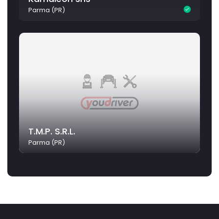
Parma (PR)
T.M.P. S.R.L.
Parma (PR)