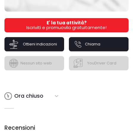
E' la tua attività?
Iscriviti e promuovila gratuitamente!
Ottieni indicazioni
Chiama
Nessun sito web
YouDriver Card
Ora chiuso
Recensioni