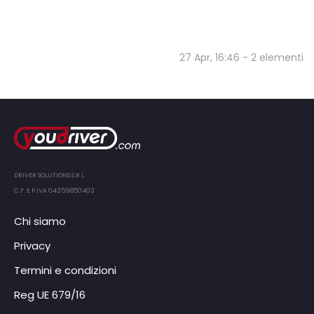
27 Apr, 16:46 - 2 elementi
DRIVER SOLUTIONS S.R.L.
C.F. E P.IVA 04359850403
Chi siamo
Privacy
Termini e condizioni
Reg UE 679/16