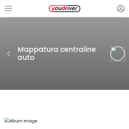
Mappatura centraline
auto