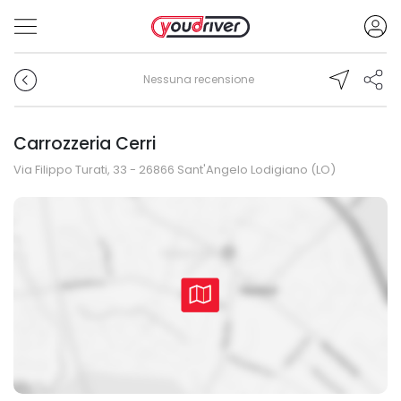
Nessuna recensione
Carrozzeria Cerri
Via Filippo Turati, 33 - 26866 Sant'Angelo Lodigiano (LO)