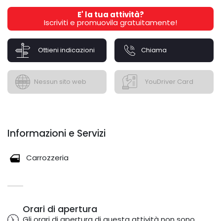
E' la tua attività?
Iscriviti e promuovila gratuitamente!
Ottieni indicazioni
Chiama
Nessun sito web
YouDriver Card
Informazioni e Servizi
Carrozzeria
Orari di apertura
Gli orari di apertura di questa attività non sono