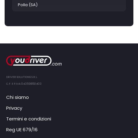
Polla (SA)
DRIVER SOLUTIONS S.R.L.
C.F. E P.IVA 04359850403
Chi siamo
Privacy
Termini e condizioni
Reg UE 679/16