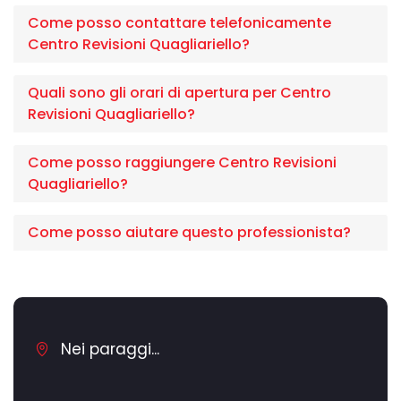
Come posso contattare telefonicamente
Centro Revisioni Quagliariello?
Quali sono gli orari di apertura per Centro
Revisioni Quagliariello?
Come posso raggiungere Centro Revisioni
Quagliariello?
Come posso aiutare questo professionista?
Nei paraggi...