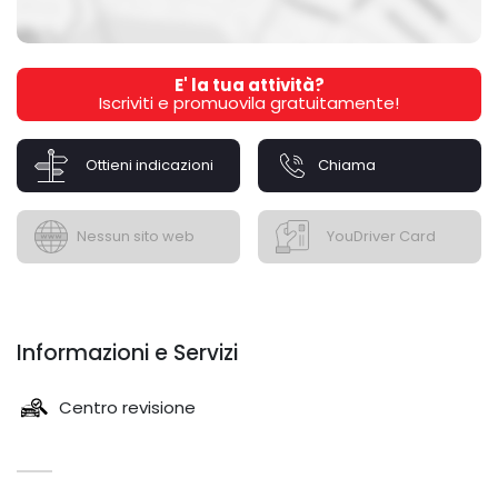
E' la tua attività?
Iscriviti e promuovila gratuitamente!
Ottieni indicazioni
Chiama
Nessun sito web
YouDriver Card
Informazioni e Servizi
Centro revisione