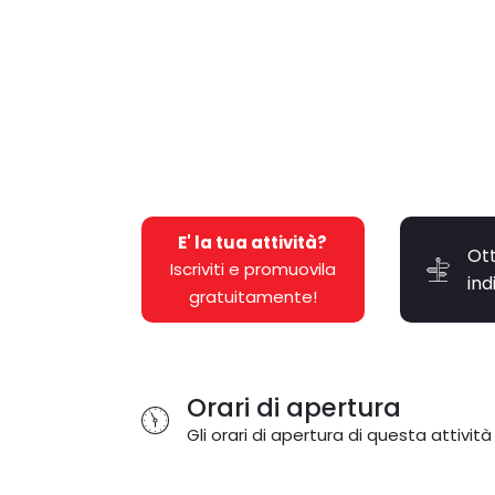
E' la tua attività?
Ott
Iscriviti e promuovila
ind
gratuitamente!
Orari di apertura
Gli orari di apertura di questa attività