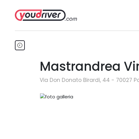
Mastrandrea Vi
Via Don Donato Birardi, 44 - 70027 Pa