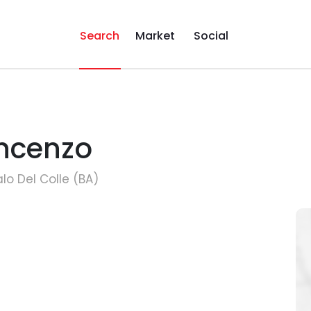
Search
Market
Social
ncenzo
lo Del Colle (BA)