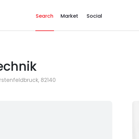
Search
Market
Social
echnik
stenfeldbruck, 82140