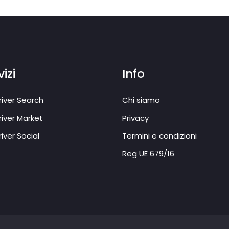
izi
Info
iver Search
Chi siamo
iver Market
Privacy
iver Social
Termini e condizioni
Reg UE 679/16