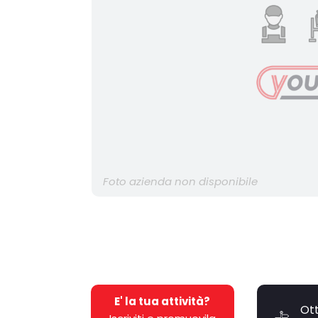
Foto azienda non disponibile
E' la tua attività?
Ott