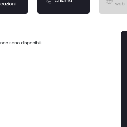
Chiama
icazioni
web
 non sono disponibili.