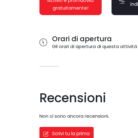
Iscriviti e promuovila
ind
gratuitamente!
Orari di apertura
Gli orari di apertura di questa attività
Recensioni
Non ci sono ancora recensioni.
Scrivi tu la prima