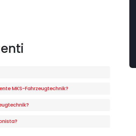
enti
ente MKS-Fahrzeugtechnik?
eugtechnik?
onista?