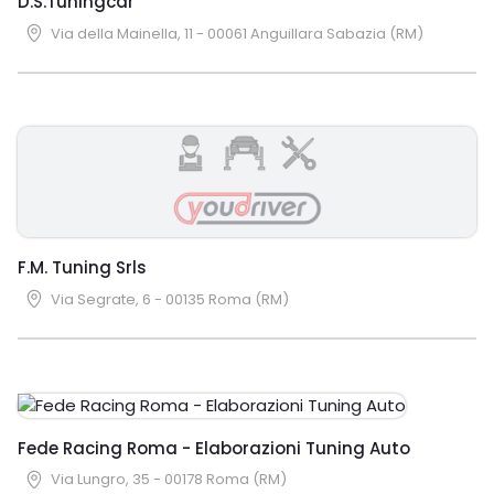
D.S.Tuningcar
Via della Mainella, 11 - 00061 Anguillara Sabazia (RM)
F.M. Tuning Srls
Via Segrate, 6 - 00135 Roma (RM)
Fede Racing Roma - Elaborazioni Tuning Auto
Via Lungro, 35 - 00178 Roma (RM)