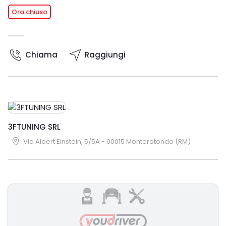
Ora chiuso
Chiama
Raggiungi
3FTUNING SRL
Via Albert Einstein, 5/5A - 00015 Monterotondo (RM)