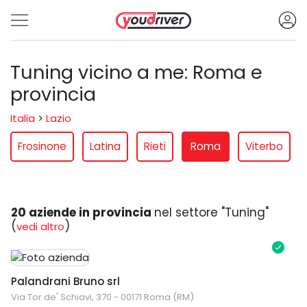
Tuning vicino a me: Roma e
provincia
Italia
>
Lazio
Frosinone
Latina
Rieti
Roma
Viterbo
20 aziende in provincia
nel settore "Tuning"
(
)
vedi altro
Palandrani Bruno srl
Via Tor de' Schiavi, 370 - 00171 Roma (RM)