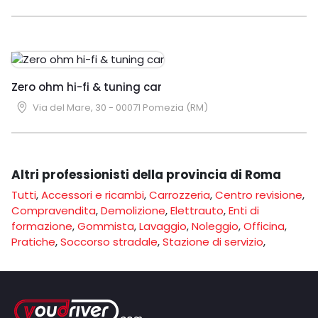
Zero ohm hi-fi & tuning car
Via del Mare, 30 - 00071 Pomezia (RM)
Altri professionisti della provincia di Roma
Tutti
,
Accessori e ricambi
,
Carrozzeria
,
Centro revisione
,
Compravendita
,
Demolizione
,
Elettrauto
,
Enti di
formazione
,
Gommista
,
Lavaggio
,
Noleggio
,
Officina
,
Pratiche
,
Soccorso stradale
,
Stazione di servizio
,