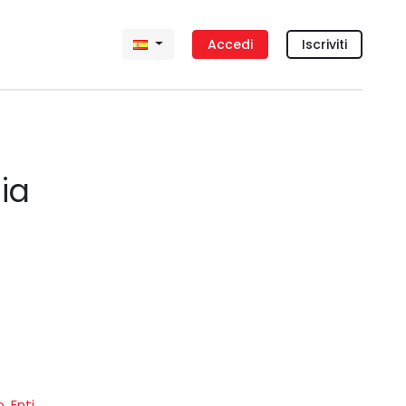
Accedi
Iscriviti
ia
o
,
Enti