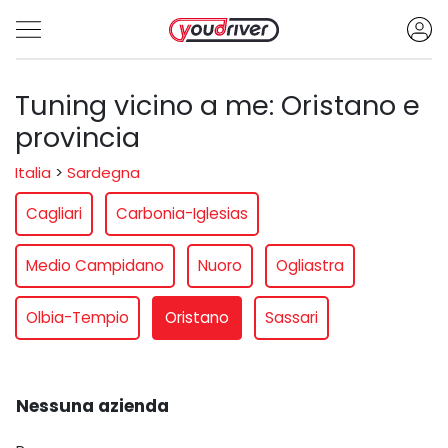
Tuning vicino a me: Oristano e
provincia
Italia
>
Sardegna
Cagliari
Carbonia-Iglesias
Medio Campidano
Nuoro
Ogliastra
Olbia-Tempio
Oristano
Sassari
Nessuna azienda