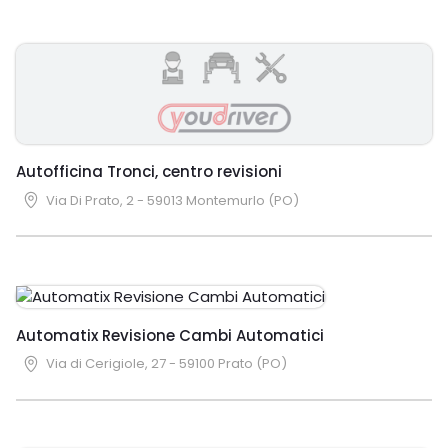
Autofficina Tronci, centro revisioni
Via Di Prato, 2 - 59013 Montemurlo (PO)
Automatix Revisione Cambi Automatici
Via di Cerigiole, 27 - 59100 Prato (PO)