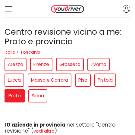
Centro revisione vicino a me:
Prato e provincia
Italia
>
Toscana
Arezzo
Firenze
Grosseto
Livorno
Lucca
Massa e Carrara
Pisa
Pistoia
Prato
Siena
10 aziende in provincia
nel settore "Centro
revisione" (
)
vedi altro