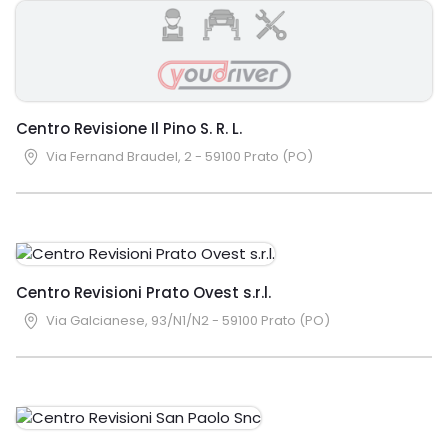
Centro Revisione Il Pino S. R. L.
Via Fernand Braudel, 2 - 59100 Prato (PO)
Centro Revisioni Prato Ovest s.r.l.
Via Galcianese, 93/N1/N2 - 59100 Prato (PO)