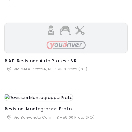
R.A.P. Revisione Auto Pratese S.R.L.
Via delle Viottole, 14 - 59100 Prato (PO)
Revisioni Montegrappa Prato
Via Benvenuto Cellini, 13 - 59100 Prato (PO)