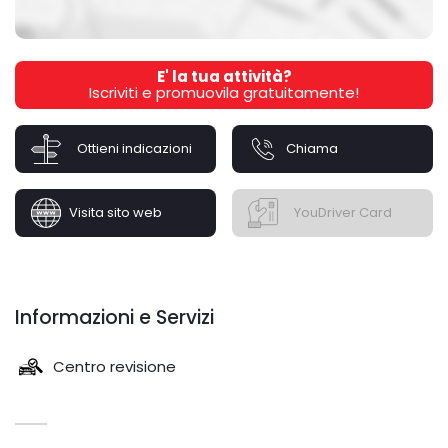
E' la tua attività?
Iscriviti e promuovila gratuitamente!
Ottieni indicazioni
Chiama
Visita sito web
YouDriver Card
Informazioni e Servizi
Centro revisione