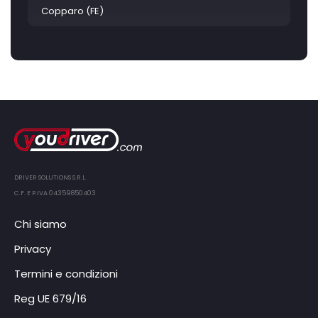
Copparo (FE)
DRIVER SOLUTIONS S.R.L.
C.F. E P.IVA 04359850403
Chi siamo
Privacy
Termini e condizioni
Reg UE 679/16