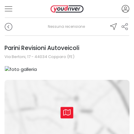
Nessuna recensione
Parini Revisioni Autoveicoli
Via Bertoni, 17 - 44034 Copparo (FE)