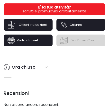
E' la tua attività?
Iscriviti e promuovila gratuitamente!
Ottieni indicazioni
Chiama
Visita sito web
YouDriver Card
Ora chiuso
Recensioni
Non ci sono ancora recensioni.