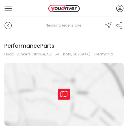
Nessuna recensione
PerformanceParts
Hugo-Junkers-Straße, 52- 54 - Köln, 50739 (K) - Germania