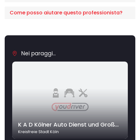
Come posso aiutare questo professionista?
Nei paraggi...
K A D Kölner Auto Dienst und Großgaragen Peter Zimmer
Kreisfreie Stadt Köln