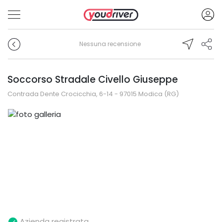
Nessuna recensione
Soccorso Stradale Civello Giuseppe
Contrada Dente Crocicchia, 6-14 - 97015 Modica (RG)
Azienda registrata