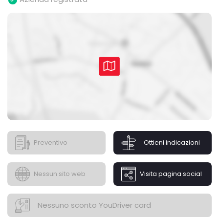
Preventivo
Ottieni indicazioni
Nessun sito web
Visita pagina social
Nessuno sconto YouDriver card