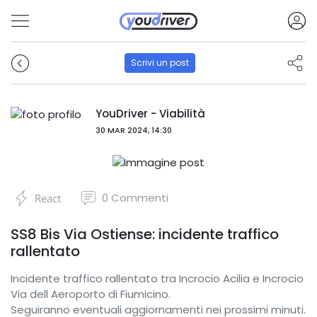
Scrivi un post
YouDriver - Viabilità
30 MAR 2024, 14:30
0
Commenti
React
SS8 Bis Via Ostiense: incidente traffico
rallentato
Incidente traffico rallentato tra Incrocio Acilia e Incrocio
Via dell Aeroporto di Fiumicino.
Seguiranno eventuali aggiornamenti nei prossimi minuti.