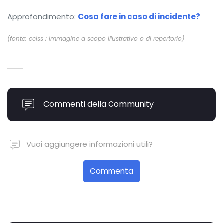
Approfondimento:
Cosa fare in caso di incidente?
(fonte: cciss ; immagine a scopo illustrativo o di repertorio)
Commenti della Community
Vuoi aggiungere informazioni utili?
Commenta