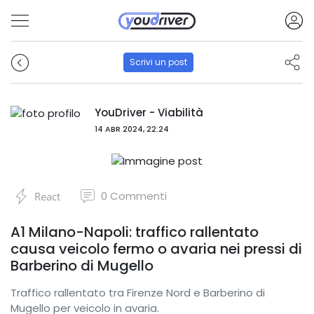
Scrivi un post
YouDriver - Viabilità
14 ABR 2024, 22:24
0
Commenti
React
A1 Milano-Napoli: traffico rallentato
causa veicolo fermo o avaria nei pressi di
Barberino di Mugello
Traffico rallentato tra Firenze Nord e Barberino di
Mugello per veicolo in avaria.