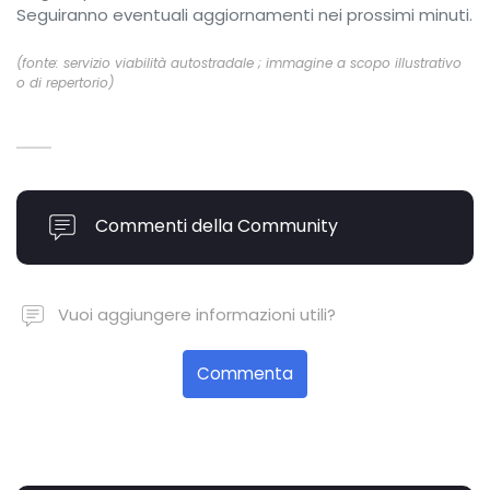
Seguiranno eventuali aggiornamenti nei prossimi minuti.
(fonte: servizio viabilità autostradale ; immagine a scopo illustrativo
o di repertorio)
Commenti della Community
Vuoi aggiungere informazioni utili?
Commenta