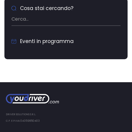
Cosa stai cercando?
Eventi in programma
DRIVER SOLUTIONS S.R.L.
C.F. E P.IVA 04359850403