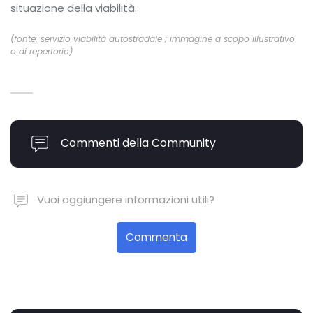
situazione della viabilità.
(fonte: servizio viabilità autostradale ; immagine a scopo illustrativo
o di repertorio)
Commenti della Community
Vuoi aggiungere informazioni utili?
Commenta