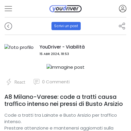
Scrivi un post
YouDriver - Viabilità
15 ABR 2024, 18:53
0
Commenti
React
A8 Milano-Varese: code a tratti causa
traffico intenso nei pressi di Busto Arsizio
Code a tratti tra Lainate e Busto Arsizio per traffico
intenso.
Prestare attenzione e mantenersi aggiornati sulla