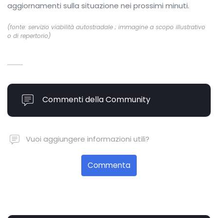
aggiornamenti sulla situazione nei prossimi minuti.
(fonte: servizio viabilità autostradale ; immagine a scopo illustrativo
o di repertorio)
Commenti della Community
Vuoi aggiungere informazioni utili?
Commenta