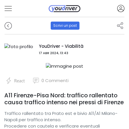
Scrivi un post
YouDriver - Viabilità
17 ABR 2024, 13:43
0
Commenti
React
A11 Firenze-Pisa Nord: traffico rallentato
causa traffico intenso nei pressi di Firenze
Traffico rallentato tra Prato est e bivio A11/A1 Milano-
Napoli per traffico intenso.
Procedere con cautela e verificare eventuali