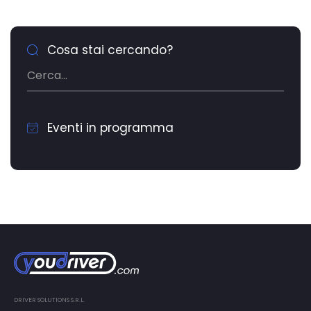
Cosa stai cercando?
Eventi in programma
DRIVER SOLUTIONS S.R.L.