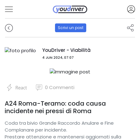
Scrivi un post
YouDriver - Viabilità
4 JUN 2024, 07:07
0
Commenti
React
A24 Roma-Teramo: coda causa
incidente nei pressi di Roma
Coda tra bivio Grande Raccordo Anulare e Fine
Complanare per incidente.
Prestare attenzione e mantenersi aggiornati sulla