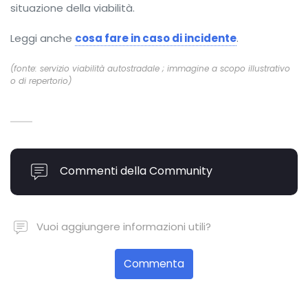
situazione della viabilità.
Leggi anche
cosa fare in caso di incidente
.
(fonte: servizio viabilità autostradale ; immagine a scopo illustrativo
o di repertorio)
Commenti della Community
Vuoi aggiungere informazioni utili?
Commenta