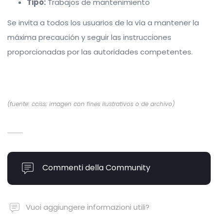
Tipo:
Trabajos de mantenimiento
Se invita a todos los usuarios de la vía a mantener la
máxima precaución y seguir las instrucciones
proporcionadas por las autoridades competentes.
(fuente: cciss; imagen con fines ilustrativos o de archivo)
Commenti della Community
Vuoi aggiungere informazioni utili?