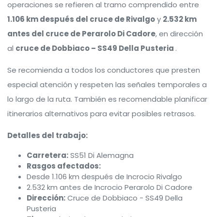
operaciones se refieren al tramo comprendido entre
1.106 km después del cruce de Rivalgo
y
2.532 km
antes del cruce de Perarolo Di Cadore
, en dirección
al
cruce de Dobbiaco – SS49 Della Pusteria
.
Se recomienda a todos los conductores que presten
especial atención y respeten las señales temporales a
lo largo de la ruta. También es recomendable planificar
itinerarios alternativos para evitar posibles retrasos.
Detalles del trabajo:
Carretera:
SS51 Di Alemagna
Rasgos afectados:
Desde 1.106 km después de Incrocio Rivalgo
2.532 km antes de Incrocio Perarolo Di Cadore
Dirección:
Cruce de Dobbiaco - SS49 Della
Pusteria