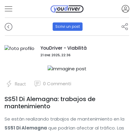
Scrivi un post
YouDriver - Viabilità
21 ENE 2025, 22:36
0
Commenti
React
SS51 Di Alemagna: trabajos de
mantenimiento
Se están realizando trabajos de mantenimiento en la
SS51 Di Alemagna
que podrían afectar al tráfico. Las