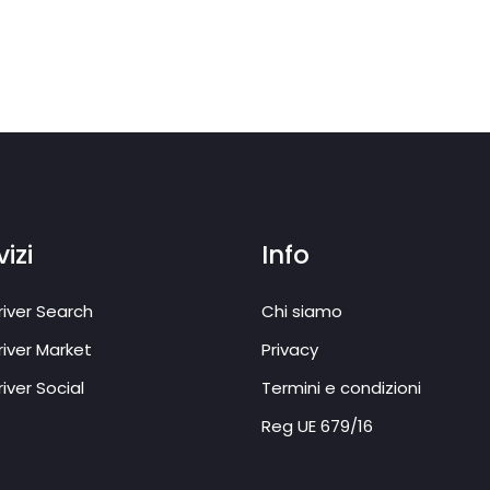
izi
Info
iver Search
Chi siamo
iver Market
Privacy
iver Social
Termini e condizioni
Reg UE 679/16