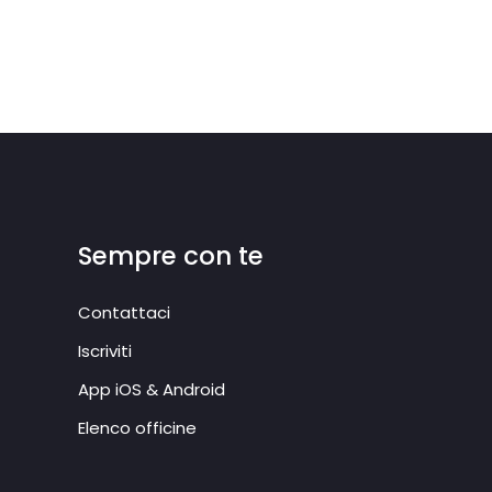
Sempre con te
Contattaci
Iscriviti
App iOS & Android
Elenco officine