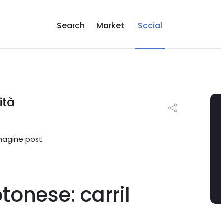
Search
Market
Social
ità
tonese: carril