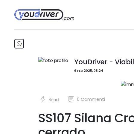
YouDriver - Viabil
6 FEB 2025, 08:24
0
Commenti
React
SS107 Silana Cro
cerrado