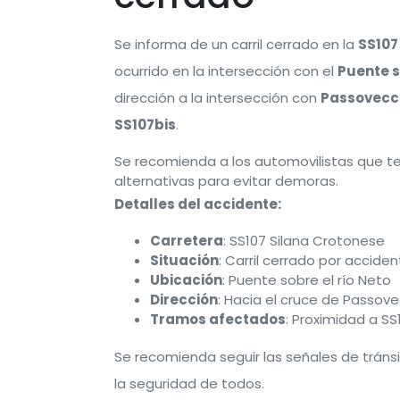
Se informa de un carril cerrado en la
SS107
ocurrido en la intersección con el
Puente s
dirección a la intersección con
Passovecc
SS107bis
.
Se recomienda a los automovilistas que te
alternativas para evitar demoras.
Detalles del accidente:
Carretera
: SS107 Silana Crotonese
Situación
: Carril cerrado por accide
Ubicación
: Puente sobre el río Neto
Dirección
: Hacia el cruce de Passov
Tramos afectados
: Proximidad a SS
Se recomienda seguir las señales de tránsi
la seguridad de todos.