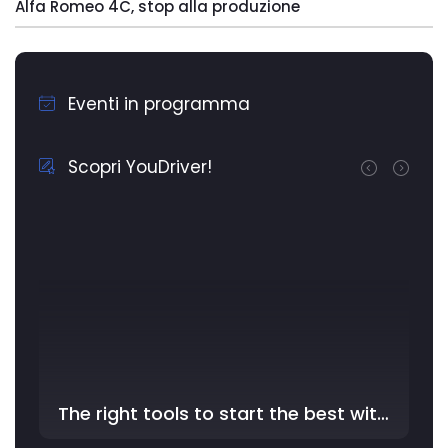
Alfa Romeo 4C, stop alla produzione
Eventi in programma
Scopri YouDriver!
The right tools to start the best with YouDriver - In the …