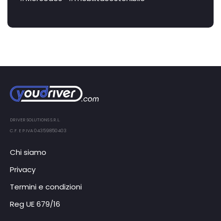
DRIVER SOLUTIONS S.R.L.
C.F. E P.IVA 04359850403
Chi siamo
Privacy
Termini e condizioni
Reg UE 679/16