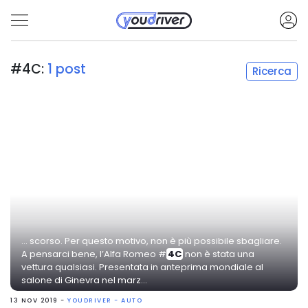
#4C:
1 post
Ricerca
... scorso. Per questo motivo, non è più possibile sbagliare.
A pensarci bene, l’Alfa Romeo #
4C
non è stata una
vettura qualsiasi. Presentata in anteprima mondiale al
salone di Ginevra nel marz...
13 NOV 2019 -
YOUDRIVER - AUTO