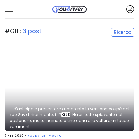
#GLE:
3 post
Ricerca
... d’anticipo e presentare al mercato la versione coupé del
suo Suv di riferimento, il #
GLE
. Ha un tetto spiovente nel
posteriore, molto inclinato e che dona alla vettura un tocco
verament...
7 FEB 2020 -
YOUDRIVER - AUTO