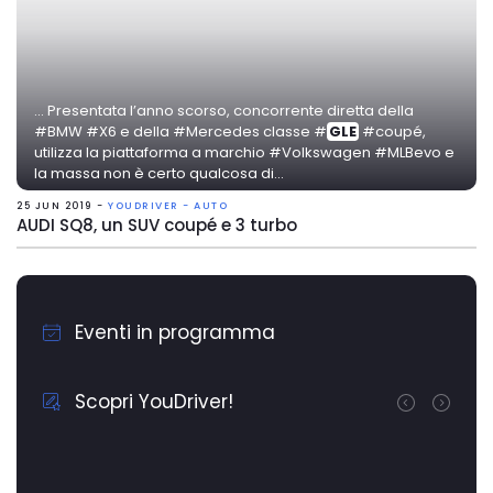
... Presentata l’anno scorso, concorrente diretta della
#BMW #X6 e della #Mercedes classe #
GLE
#coupé,
utilizza la piattaforma a marchio #Volkswagen #MLBevo e
la massa non è certo qualcosa di...
25 JUN 2019 -
YOUDRIVER - AUTO
AUDI SQ8, un SUV coupé e 3 turbo
Eventi in programma
Scopri YouDriver!