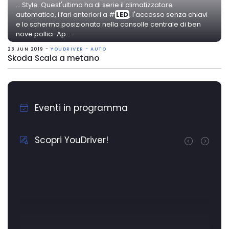
... Style. Quest'ultimo ha di serie il climatizzatore
automatico, i fari anteriori a #
LED
, l'accesso senza chiavi
e lo schermo posizionato nella consolle centrale di ben
nove pollici. Ap...
28 JUN 2019 -
YOUDRIVER - AUTO
Skoda Scala a metano
Eventi in programma
Scopri YouDriver!