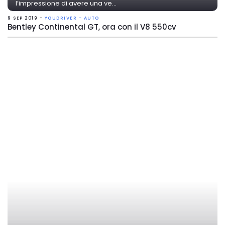
l’impressione di avere una ve...
9 SEP 2019 -
YOUDRIVER - AUTO
Bentley Continental GT, ora con il V8 550cv